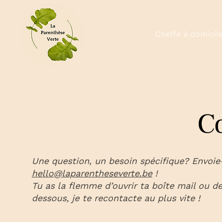
À propos
Cheffe à domicil
C
Une question, un besoin spécifique? Envoie
hello@laparentheseverte.be
!
Tu as la flemme d’ouvrir ta boîte mail ou d
dessous, je te recontacte au plus vite !