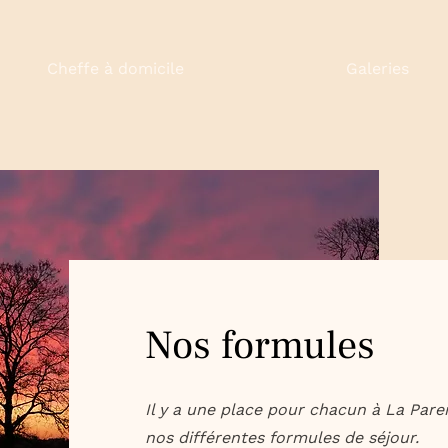
Cheffe à domicile
Galeries
Nos formules
Il y a une place pour chacun à La Par
nos différentes formules de séjour.