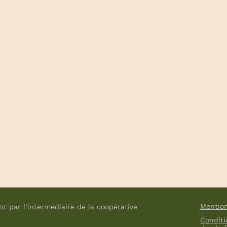
Mention
t par l’intermédiaire de la coopérative
Conditi