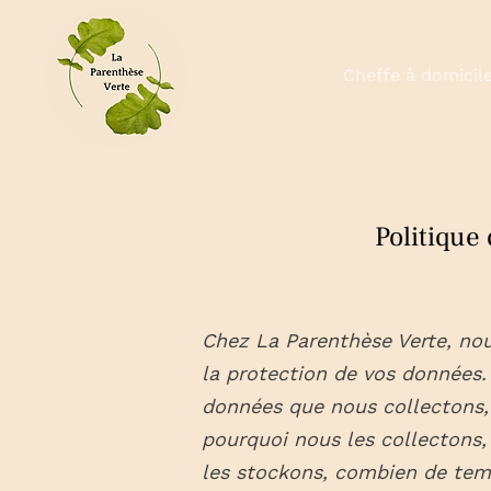
À propos
Cheffe à domicil
Politique 
Chez La Parenthèse Verte, no
la protection de vos données.
données que nous collectons,
pourquoi nous les collectons,
les stockons, combien de te