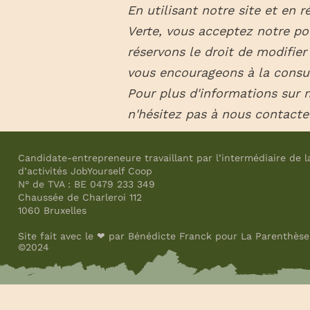
En utilisant notre site et en 
Verte, vous acceptez notre po
réservons le droit de modifie
vous encourageons à la consul
Pour plus d'informations sur n
n'hésitez pas à nous contacte
Candidate-entrepreneure travaillant par l’intermédiaire de l
d’activités JobYourself Coop
N° de TVA : BE 0479 233 349
Chaussée de Charleroi 112
1060 Bruxelles
Site fait avec le ❤ par Bénédicte Franck pour La Parenthèse
©2024